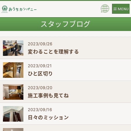
Pow
ere
スタッフブログ
d b
y
2023/09/26
変わることを理解する
2023/09/21
ひと区切り
2023/09/20
施工事例も見てね
2023/09/16
日々のミッション