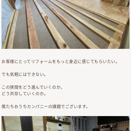
お客様にとってリフォームをもっと身近に感じてもらいたい。
でも気軽にはできない。
この狭間をどう進んでいくのか。
どう共存していくのか。
僕たちおうちカンパニーの課題でございます。