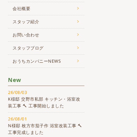
会社概要
スタッフ紹介
お問い合わせ
スタッフブログ
おうちカンパニーNEWS
New
26/08/03
K様邸 交野市私部 キッチン・浴室改
装工事 🔨 工事開始しました
26/08/01
N様邸 枚方市茄子作 浴室改装工事 🔨
工事完成しました