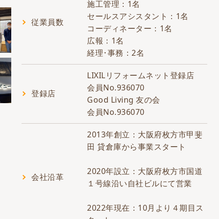
施工管理：1名
セールスアシスタント：1名
従業員数
コーディネーター：1名
広報：1名
経理･事務：2名
LIXILリフォームネット登録店
会員No.936070
登録店
Good Living 友の会
会員No.936070
2013年創立：大阪府枚方市甲斐
田 貸倉庫から事業スタート
2020年設立：大阪府枚方市国道
会社沿革
１号線沿い自社ビルにて営業
2022年現在：10月より４期目ス