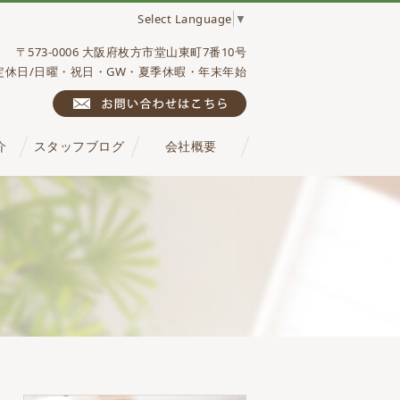
Select Language
▼
〒573-0006 大阪府枚方市堂山東町7番10号
0 定休日/日曜・祝日・GW・夏季休暇・年末年始
介
スタッフブログ
会社概要