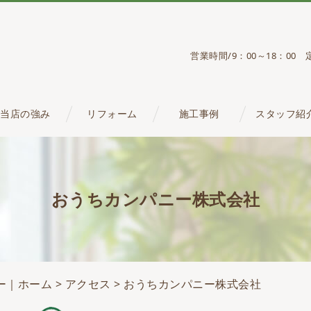
営業時間/9：00～18：0
当店の強み
リフォーム
施工事例
スタッフ紹
おうちカンパニー株式会社
ー｜ホーム
>
アクセス
> おうちカンパニー株式会社