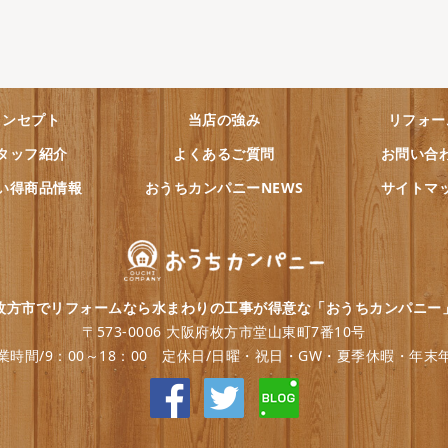
コンセプト
当店の強み
リフォー
タッフ紹介
よくあるご質問
お問い合
い得商品情報
おうちカンパニーNEWS
サイトマ
枚方市でリフォームなら水まわりの工事が得意な「おうちカンパニー
〒573-0006 大阪府枚方市堂山東町7番10号
業時間/9：00～18：00 定休日/日曜・祝日・GW・夏季休暇・年末