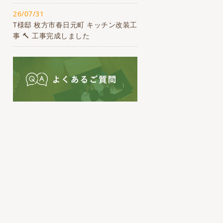
26/07/31
T様邸 枚方市春日元町 キッチン改装工
事 🔨 工事完成しました