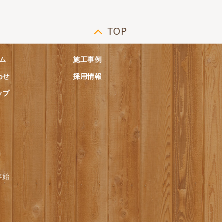
TOP
ム
施工事例
わせ
採用情報
ップ
」
年始